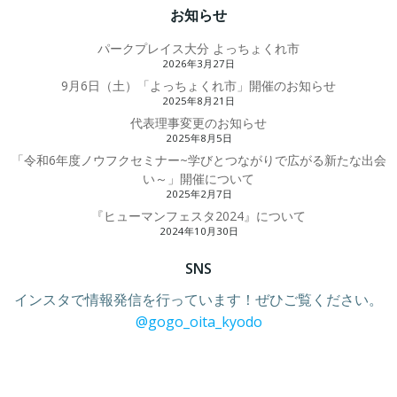
navigation
navigati
お知らせ
パークプレイス大分 よっちょくれ市
2026年3月27日
9月6日（土）「よっちょくれ市」開催のお知らせ
2025年8月21日
代表理事変更のお知らせ
2025年8月5日
「令和6年度ノウフクセミナー~学びとつながりで広がる新たな出会
い～」開催について
2025年2月7日
『ヒューマンフェスタ2024』について
2024年10月30日
SNS
インスタで情報発信を行っています！ぜひご覧ください。
@gogo_oita_kyodo