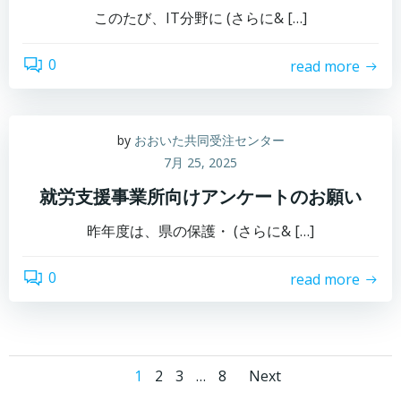
このたび、IT分野に (さらに& […]
0
read more
by
おおいた共同受注センター
7月 25, 2025
就労支援事業所向けアンケートのお願い
昨年度は、県の保護・ (さらに& […]
0
read more
Posts
Posts
Page
Page
Page
Page
1
2
3
…
8
Next