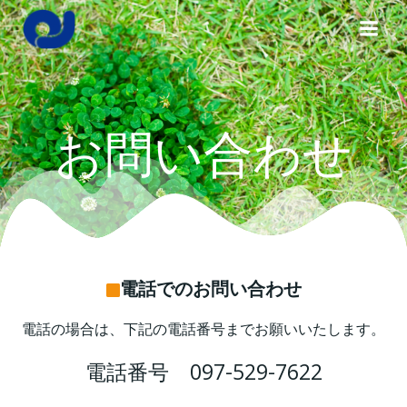
コ
ン
テ
ン
ツ
へ
お問い合わせ
ス
キ
ッ
プ
電話でのお問い合わせ
電話の場合は、下記の電話番号までお願いいたします。
電話番号 097-529-7622