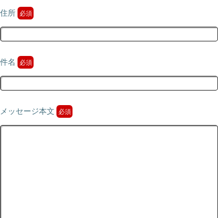
住所
件名
メッセージ本文