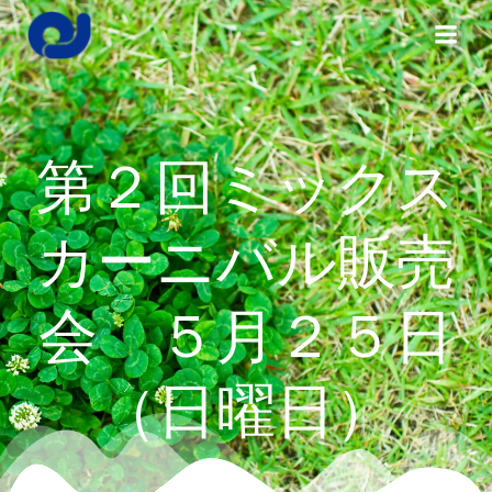
コ
ン
テ
ン
ツ
へ
第２回ミックス
ス
キ
ッ
カーニバル販売
プ
会 ５月２５日
（日曜日）